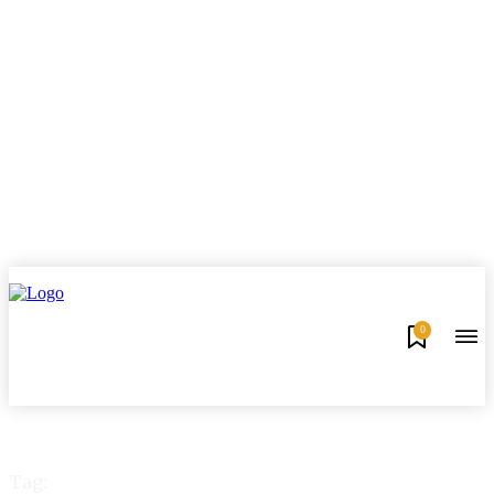
0
Tag: