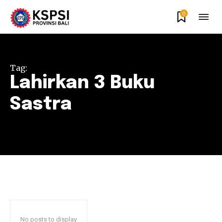
0
Tag:
Lahirkan 3 Buku
Sastra
No posts to display