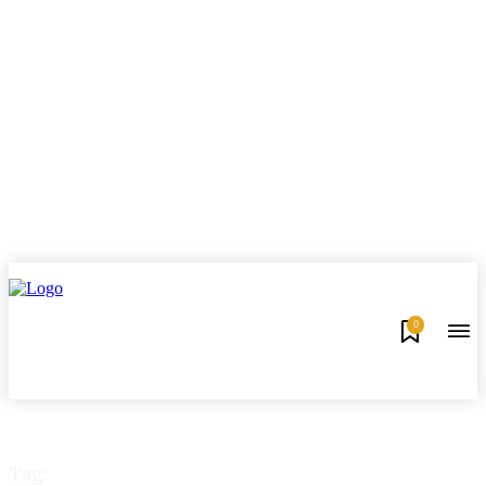
0
Tag: