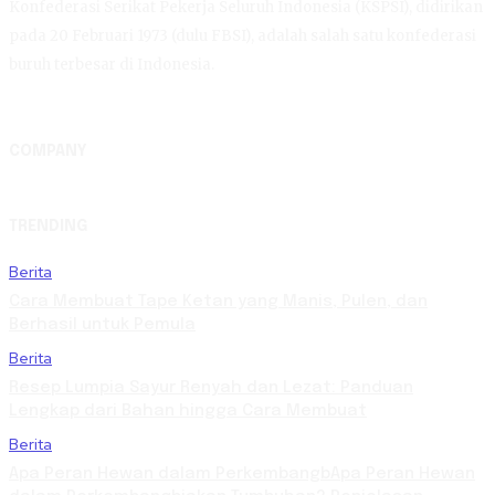
Konfederasi Serikat Pekerja Seluruh Indonesia (KSPSI), didirikan
pada 20 Februari 1973 (dulu FBSI), adalah salah satu konfederasi
buruh terbesar di Indonesia.
COMPANY
TRENDING
Berita
Cara Membuat Tape Ketan yang Manis, Pulen, dan
Berhasil untuk Pemula
Berita
Resep Lumpia Sayur Renyah dan Lezat: Panduan
Lengkap dari Bahan hingga Cara Membuat
Berita
Apa Peran Hewan dalam PerkembangbApa Peran Hewan