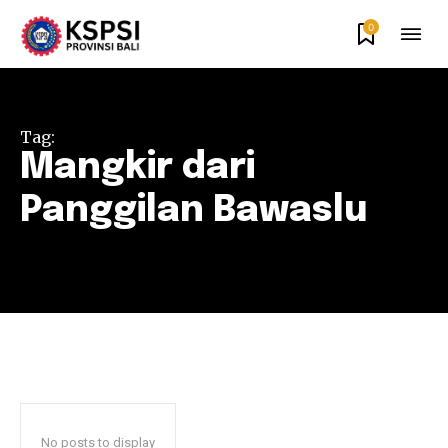
0
Tag:
Mangkir dari
Panggilan Bawaslu
No posts to display