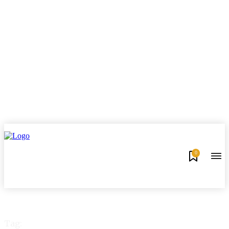
0
Tag: