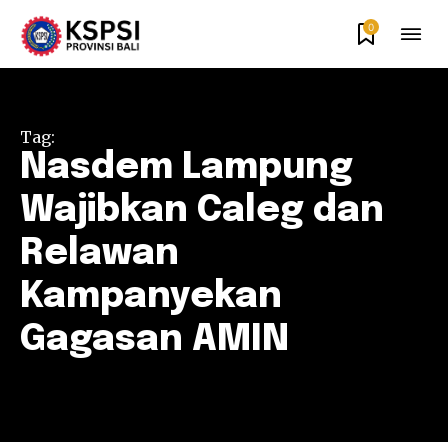
0
Tag:
Nasdem Lampung
Wajibkan Caleg dan
Relawan
Kampanyekan
Gagasan AMIN