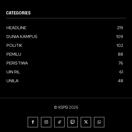
CATEGORIES
HEADLINE
219
DUNIA KAMPUS
109
POLITIK
102
PEMILU
88
PERISTIWA
76
UIN RIL
61
UNILA
48
© KSPSI 2026