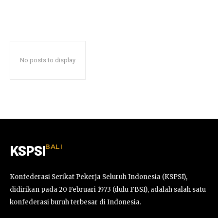
No posts to display
BALI
KSPSI
Konfederasi Serikat Pekerja Seluruh Indonesia (KSPSI),
didirikan pada 20 Februari 1973 (dulu FBSI), adalah salah satu
konfederasi buruh terbesar di Indonesia.