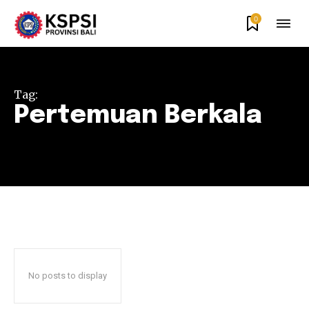
0
Tag:
Pertemuan Berkala
No posts to display