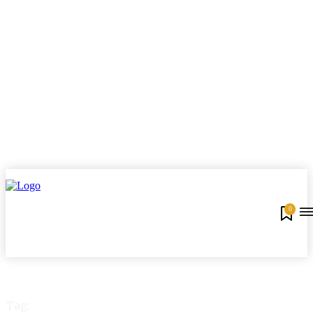
0
Tag: