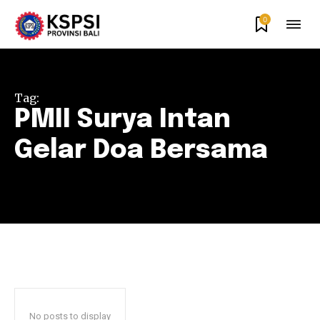
0
Tag:
PMII Surya Intan
Gelar Doa Bersama
No posts to display