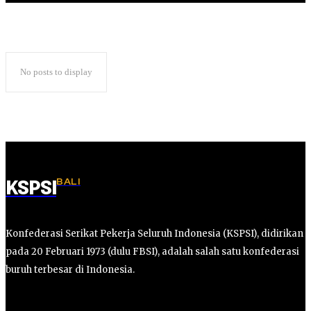
No posts to display
BALI
KSPSI
Konfederasi Serikat Pekerja Seluruh Indonesia (KSPSI), didirikan
pada 20 Februari 1973 (dulu FBSI), adalah salah satu konfederasi
buruh terbesar di Indonesia.