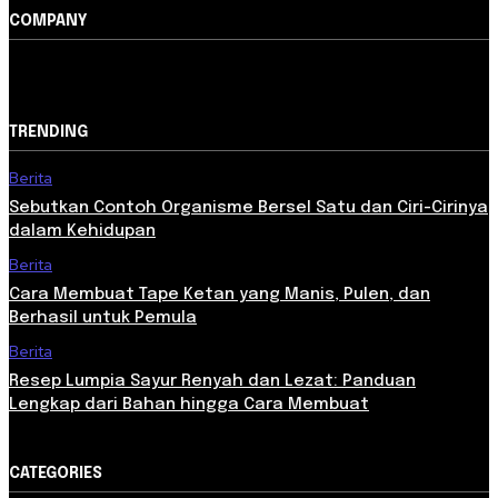
COMPANY
TRENDING
Berita
Sebutkan Contoh Organisme Bersel Satu dan Ciri-Cirinya
dalam Kehidupan
Berita
Cara Membuat Tape Ketan yang Manis, Pulen, dan
Berhasil untuk Pemula
Berita
Resep Lumpia Sayur Renyah dan Lezat: Panduan
Lengkap dari Bahan hingga Cara Membuat
CATEGORIES