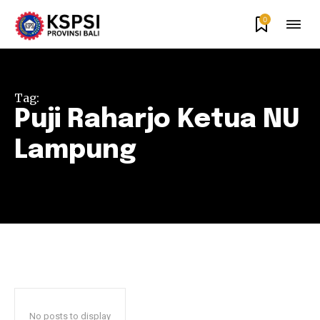
0
Tag:
Puji Raharjo Ketua NU
Lampung
No posts to display