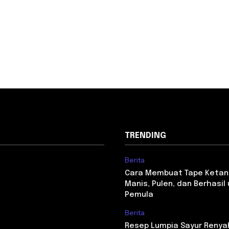
TRENDING
Berita
Cara Membuat Tape Ketan
Manis, Pulen, dan Berhasil
Pemula
Berita
Resep Lumpia Sayur Renya