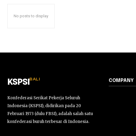
No posts to display
BALI
COMPANY
KSPSI
Konfederasi Serikat Pekerja Seluruh
Indonesia (KSPSI), didirikan pada 20
Februari 1973 (dulu FBSI), adalah salah satu
konfederasi buruh terbesar di Indonesia.