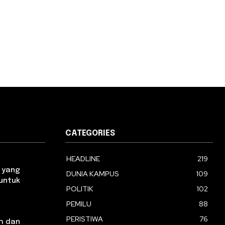
CATEGORIES
HEADLINE
219
 yang
DUNIA KAMPUS
109
 untuk
POLITIK
102
PEMILU
88
PERISTIWA
76
h dan