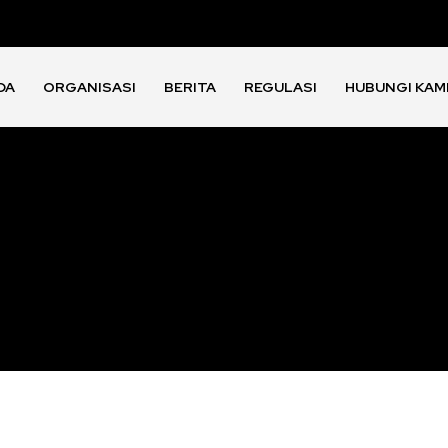
DA
ORGANISASI
BERITA
REGULASI
HUBUNGI KAM