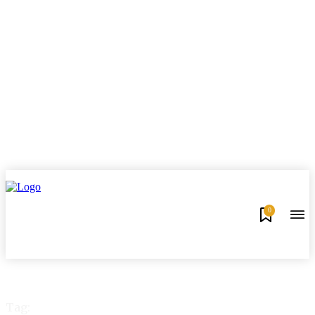
0
Tag: