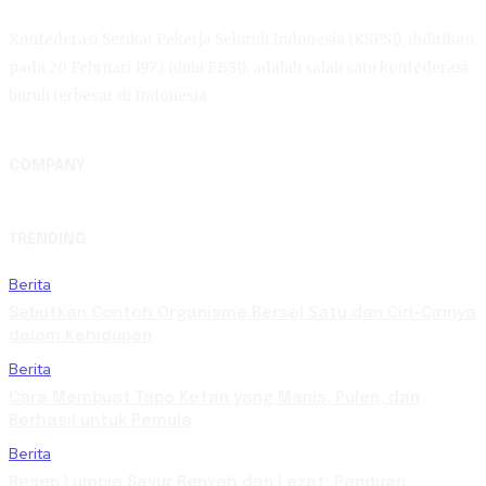
Konfederasi Serikat Pekerja Seluruh Indonesia (KSPSI), didirikan
pada 20 Februari 1973 (dulu FBSI), adalah salah satu konfederasi
buruh terbesar di Indonesia.
COMPANY
TRENDING
Berita
Sebutkan Contoh Organisme Bersel Satu dan Ciri-Cirinya
dalam Kehidupan
Berita
Cara Membuat Tape Ketan yang Manis, Pulen, dan
Berhasil untuk Pemula
Berita
Resep Lumpia Sayur Renyah dan Lezat: Panduan