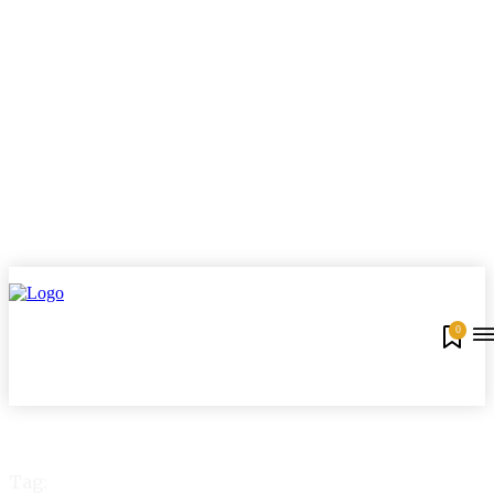
0
Tag: