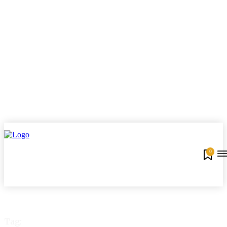
0
Tag: