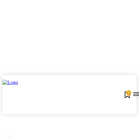
0
Tag: