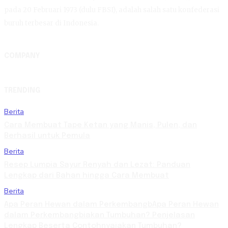
pada 20 Februari 1973 (dulu FBSI), adalah salah satu konfederasi
buruh terbesar di Indonesia.
COMPANY
TRENDING
Berita
Cara Membuat Tape Ketan yang Manis, Pulen, dan
Berhasil untuk Pemula
Berita
Resep Lumpia Sayur Renyah dan Lezat: Panduan
Lengkap dari Bahan hingga Cara Membuat
Berita
Apa Peran Hewan dalam PerkembangbApa Peran Hewan
dalam Perkembangbiakan Tumbuhan? Penjelasan
Lengkap Beserta Contohnyaiakan Tumbuhan?