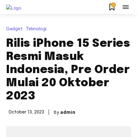
0
Gadget
Teknologi
Rilis iPhone 15 Series
Resmi Masuk
Indonesia, Pre Order
Mulai 20 Oktober
2023
By
admin
October 13, 2023