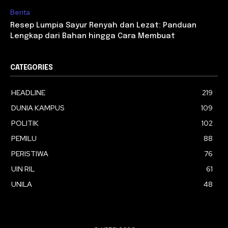
Berita
Resep Lumpia Sayur Renyah dan Lezat: Panduan
Lengkap dari Bahan hingga Cara Membuat
CATEGORIES
HEADLINE
219
DUNIA KAMPUS
109
POLITIK
102
PEMILU
88
PERISTIWA
76
UIN RIL
61
UNILA
48