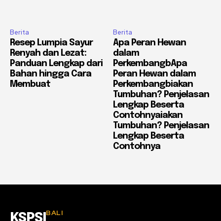
Berita
Berita
Resep Lumpia Sayur
Apa Peran Hewan
Renyah dan Lezat:
dalam
Panduan Lengkap dari
PerkembangbApa
Bahan hingga Cara
Peran Hewan dalam
Membuat
Perkembangbiakan
Tumbuhan? Penjelasan
Lengkap Beserta
Contohnyaiakan
Tumbuhan? Penjelasan
Lengkap Beserta
Contohnya
BALI
KSPSI