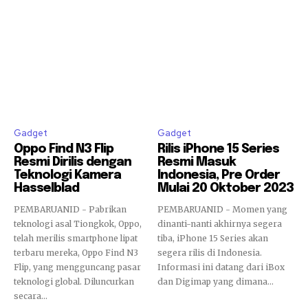
Gadget
Gadget
Oppo Find N3 Flip
Rilis iPhone 15 Series
Resmi Dirilis dengan
Resmi Masuk
Teknologi Kamera
Indonesia, Pre Order
Hasselblad
Mulai 20 Oktober 2023
PEMBARUANID - Pabrikan
PEMBARUANID - Momen yang
teknologi asal Tiongkok, Oppo,
dinanti-nanti akhirnya segera
telah merilis smartphone lipat
tiba, iPhone 15 Series akan
terbaru mereka, Oppo Find N3
segera rilis di Indonesia.
Flip, yang mengguncang pasar
Informasi ini datang dari iBox
teknologi global. Diluncurkan
dan Digimap yang dimana...
secara...