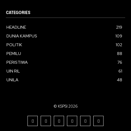
CATEGORIES
HEADLINE
219
DUNIA KAMPUS
109
POLITIK
102
PEMILU
88
PERISTIWA
76
UIN RIL
61
UNILA
48
© KSPSI 2026