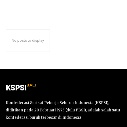
No posts to display
BALI
KSPSI
Konfederasi Serikat Pekerja Seluruh Indonesia (KSPSI),
didirikan pada 20 Februari 1973 (dulu FBSI), adalah salah satu
konfederasi buruh terbesar di Indonesia.