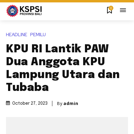
0
HEADLINE
PEMILU
KPU RI Lantik PAW
Dua Anggota KPU
Lampung Utara dan
Tubaba
By
admin
October 27, 2023