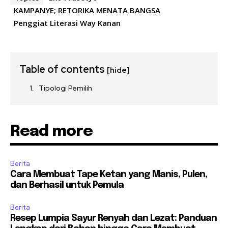
KAMPANYE; RETORIKA MENATA BANGSA
Penggiat Literasi Way Kanan
Table of contents
[hide]
Tipologi Pemilih
Read more
Berita
Cara Membuat Tape Ketan yang Manis, Pulen,
dan Berhasil untuk Pemula
Berita
Resep Lumpia Sayur Renyah dan Lezat: Panduan