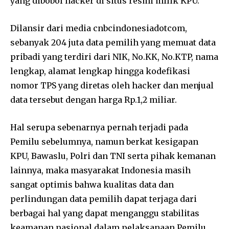
yang dibobol hacker di situs resmi milik KPU.
Dilansir dari media cnbcindonesiadotcom,
sebanyak 204 juta data pemilih yang memuat data
pribadi yang terdiri dari NIK, No.KK, No.KTP, nama
lengkap, alamat lengkap hingga kodefikasi
nomor TPS yang diretas oleh hacker dan menjual
data tersebut dengan harga Rp.1,2 miliar.
Hal serupa sebenarnya pernah terjadi pada
Pemilu sebelumnya, namun berkat kesigapan
KPU, Bawaslu, Polri dan TNI serta pihak kemanan
lainnya, maka masyarakat Indonesia masih
sangat optimis bahwa kualitas data dan
perlindungan data pemilih dapat terjaga dari
berbagai hal yang dapat menganggu stabilitas
keamanan nasional dalam pelaksanaan Pemilu.