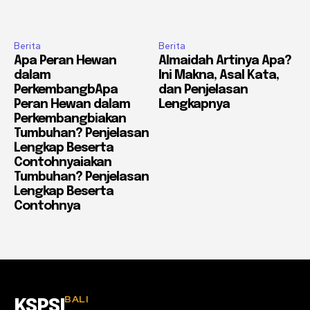
Berita
Berita
Apa Peran Hewan
Almaidah Artinya Apa?
dalam
Ini Makna, Asal Kata,
PerkembangbApa
dan Penjelasan
Peran Hewan dalam
Lengkapnya
Perkembangbiakan
Tumbuhan? Penjelasan
Lengkap Beserta
Contohnyaiakan
Tumbuhan? Penjelasan
Lengkap Beserta
Contohnya
BALI
KSPSI