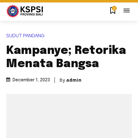
0
SUDUT PANDANG
Kampanye; Retorika
Menata Bangsa
By
admin
December 1, 2023