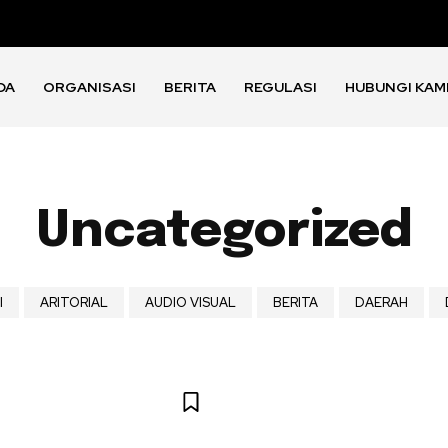
DA
ORGANISASI
BERITA
REGULASI
HUBUNGI KAM
Uncategorized
I
ARITORIAL
AUDIO VISUAL
BERITA
DAERAH