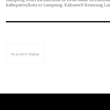
kabupaten/kota se Lampung. Kakanwi
No posts to display