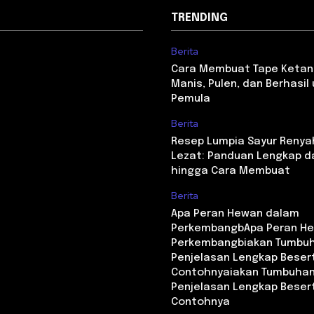
TRENDING
Berita
Cara Membuat Tape Ketan
Manis, Pulen, dan Berhasil
Pemula
Berita
Resep Lumpia Sayur Renya
Lezat: Panduan Lengkap d
hingga Cara Membuat
Berita
Apa Peran Hewan dalam
PerkembangbApa Peran H
Perkembangbiakan Tumbu
Penjelasan Lengkap Beser
Contohnyaiakan Tumbuha
Penjelasan Lengkap Beser
Contohnya