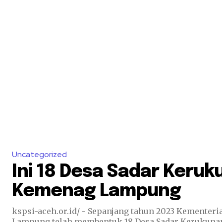
Uncategorized
Ini 18 Desa Sadar Keruk
Kemenag Lampung
kspsi-aceh.or.id/ - Sepanjang tahun 2023 Kementer
Lampung telah membentuk 18 Desa Sadar Kerukunan 